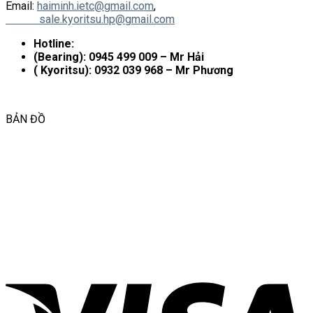
Email:
haiminh.ietc@gmail.com
,
sale.kyoritsu.hp@gmail.com
Hotline:
(Bearing): 0945 499 009 – Mr Hải
( Kyoritsu): 0932 039 968 – Mr Phương
BẢN ĐỒ