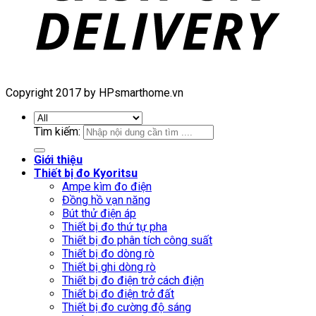
Copyright 2017 by HPsmarthome.vn
Tìm kiếm:
Giới thiệu
Thiết bị đo Kyoritsu
Ampe kìm đo điện
Đồng hồ vạn năng
Bút thử điện áp
Thiết bị đo thứ tự pha
Thiết bị đo phân tích công suất
Thiết bị đo dòng rò
Thiết bị ghi dòng rò
Thiết bị đo điện trở cách điện
Thiết bị đo điện trở đất
Thiết bị đo cường độ sáng