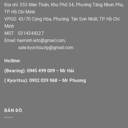
Địa chỉ: 353 Man Thiện, Khu Phố 34, Phường Tăng Nhơn Phú,
TP. Hồ Chí Minh
VPGD: 43/70 Cộng Hòa, Phường Tân Sơn Nhất, TP. Hồ Chí
Minh
MST: 0314344227
Email:
haiminh.ietc@gmail.com
,
sale.kyoritsu.hp@gmail.com
Hotline:
(Bearing): 0945 499 009 – Mr Hải
( Kyoritsu): 0932 039 968 – Mr Phương
BẢN ĐỒ