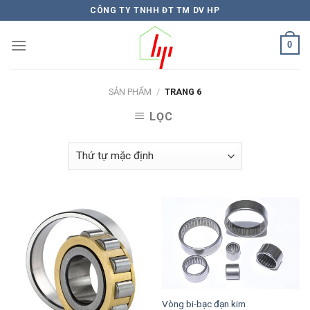
Skip
CÔNG TY TNHH ĐT TM DV HP
to
content
0
SẢN PHẨM
/
TRANG 6
LỌC
Vòng bi-bạc đạn kim