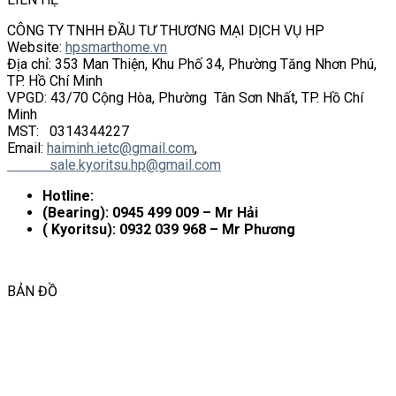
CÔNG TY TNHH ĐẦU TƯ THƯƠNG MẠI DỊCH VỤ HP
Website:
hpsmarthome.vn
Địa chỉ: 353 Man Thiện, Khu Phố 34, Phường Tăng Nhơn Phú,
TP. Hồ Chí Minh
VPGD: 43/70 Cộng Hòa, Phường Tân Sơn Nhất, TP. Hồ Chí
Minh
MST: 0314344227
Email:
haiminh.ietc@gmail.com
,
sale.kyoritsu.hp@gmail.com
Hotline:
(Bearing): 0945 499 009 – Mr Hải
( Kyoritsu): 0932 039 968 – Mr Phương
BẢN ĐỒ