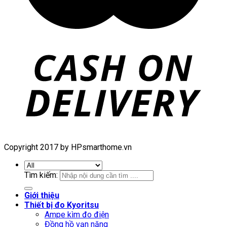
Copyright 2017 by HPsmarthome.vn
Tìm kiếm:
Giới thiệu
Thiết bị đo Kyoritsu
Ampe kìm đo điện
Đồng hồ vạn năng