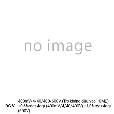
400mV/4/40/400/600V (Trở kháng đầu vào 10MΩ)
DC V
±0,6%rdg±4dgt (400mV/4/40/400V) ±1,0%rdg±4dgt
(600V)