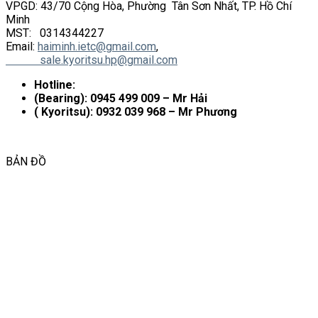
VPGD: 43/70 Cộng Hòa, Phường Tân Sơn Nhất, TP. Hồ Chí
Minh
MST: 0314344227
Email:
haiminh.ietc@gmail.com
,
sale.kyoritsu.hp@gmail.com
Hotline:
(Bearing): 0945 499 009 – Mr Hải
( Kyoritsu): 0932 039 968 – Mr Phương
BẢN ĐỒ