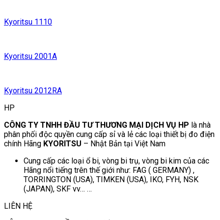
Kyoritsu 1110
Kyoritsu 2001A
Kyoritsu 2012RA
HP
CÔNG TY TNHH ĐẦU TƯ THƯƠNG MẠI DỊCH VỤ HP
là nhà
phân phối độc quyền cung cấp sỉ và lẻ các loại thiết bị đo điện
chính Hãng
KYORITSU
– Nhật Bản tại Việt Nam
Cung cấp các loại ổ bi, vòng bi trụ, vòng bi kim của các
Hãng nổi tiếng trên thế giới như: FAG ( GERMANY) ,
TORRINGTON (USA), TIMKEN (USA), IKO, FYH, NSK
(JAPAN), SKF vv… …
LIÊN HỆ