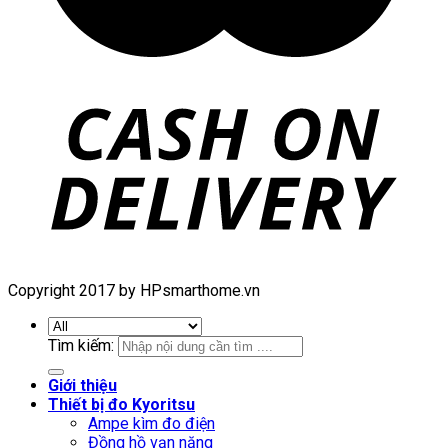
Copyright 2017 by HPsmarthome.vn
Tìm kiếm:
Giới thiệu
Thiết bị đo Kyoritsu
Ampe kìm đo điện
Đồng hồ vạn năng