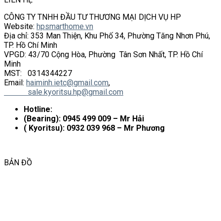
CÔNG TY TNHH ĐẦU TƯ THƯƠNG MẠI DỊCH VỤ HP
Website:
hpsmarthome.vn
Địa chỉ: 353 Man Thiện, Khu Phố 34, Phường Tăng Nhơn Phú,
TP. Hồ Chí Minh
VPGD: 43/70 Cộng Hòa, Phường Tân Sơn Nhất, TP. Hồ Chí
Minh
MST: 0314344227
Email:
haiminh.ietc@gmail.com
,
sale.kyoritsu.hp@gmail.com
Hotline:
(Bearing): 0945 499 009 – Mr Hải
( Kyoritsu): 0932 039 968 – Mr Phương
BẢN ĐỒ