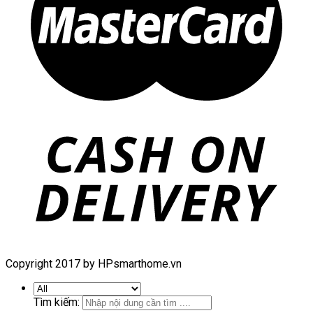
Copyright 2017 by HPsmarthome.vn
Tìm kiếm: