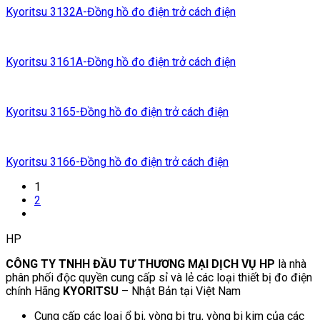
Kyoritsu 3132A-Đồng hồ đo điện trở cách điện
Kyoritsu 3161A-Đồng hồ đo điện trở cách điện
Kyoritsu 3165-Đồng hồ đo điện trở cách điện
Kyoritsu 3166-Đồng hồ đo điện trở cách điện
1
2
HP
CÔNG TY TNHH ĐẦU TƯ THƯƠNG MẠI DỊCH VỤ HP
là nhà
phân phối độc quyền cung cấp sỉ và lẻ các loại thiết bị đo điện
chính Hãng
KYORITSU
– Nhật Bản tại Việt Nam
Cung cấp các loại ổ bi, vòng bi trụ, vòng bi kim của các