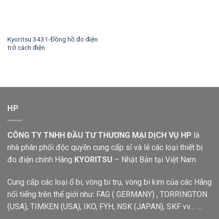
Kyoritsu 3431-Đồng hồ đo điện
trở cách điện
HP
CÔNG TY TNHH ĐẦU TƯ THƯƠNG MẠI DỊCH VỤ HP
là
nhà phân phối độc quyền cung cấp sỉ và lẻ các loại thiết bị
đo điện chính Hãng
KYORITSU
– Nhật Bản tại Việt Nam
Cung cấp các loại ổ bi, vòng bi trụ, vòng bi kim của các Hãng
nổi tiếng trên thế giới như: FAG ( GERMANY) , TORRINGTON
(USA), TIMKEN (USA), IKO, FYH, NSK (JAPAN), SKF vv… …