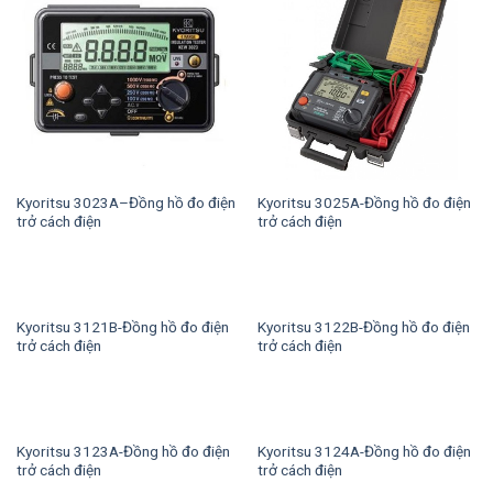
Kyoritsu 3023A–Đồng hồ đo điện
Kyoritsu 3025A-Đồng hồ đo điện
trở cách điện
trở cách điện
Kyoritsu 3121B-Đồng hồ đo điện
Kyoritsu 3122B-Đồng hồ đo điện
trở cách điện
trở cách điện
Kyoritsu 3123A-Đồng hồ đo điện
Kyoritsu 3124A-Đồng hồ đo điện
trở cách điện
trở cách điện