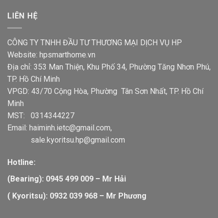
LIÊN HỆ
CÔNG TY TNHH ĐẦU TƯ THƯƠNG MẠI DỊCH VỤ HP
Website:
hpsmarthome.vn
Địa chỉ: 353 Man Thiện, Khu Phố 34, Phường Tăng Nhơn Phú,
TP. Hồ Chí Minh
VPGD: 43/70 Cộng Hòa, Phường Tân Sơn Nhất, TP. Hồ Chí
Minh
MST: 0314344227
Email:
haiminh.ietc@gmail.com
,
sale.kyoritsu.hp@gmail.com
Hotline:
(Bearing): 0945 499 009 – Mr Hải
( Kyoritsu): 0932 039 968 – Mr Phương